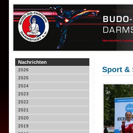
Nachrichten
Sport & 
2026
2025
2024
2023
2022
2021
2020
2019