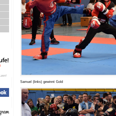
Samuel (links) gewinnt Gold