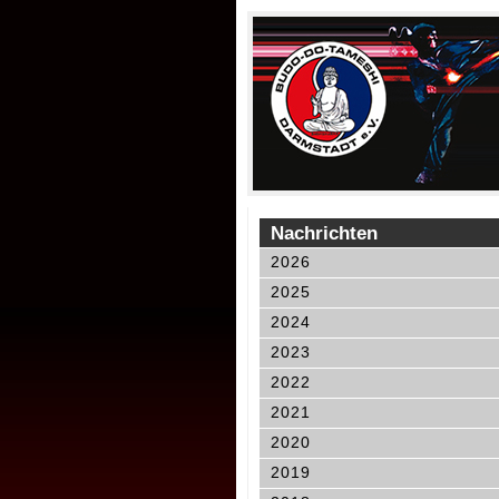
Nachrichten
2026
2025
2024
2023
2022
2021
2020
2019