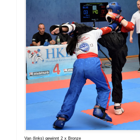
Van (links) gewinnt 2 x Bronze