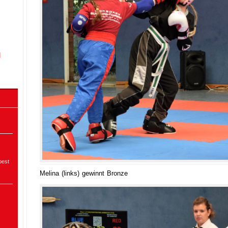
pest
Melina (links) gewinnt Bronze