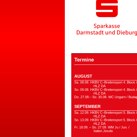
Termine
AUGUST
Sa. 08.08. HKBV C–Breitensport 4. Block /
HLZ DA
So. 09.08. HKBV C–Breitensport 4. Block /
HLZ DA
Do. 27.08.– So. 30.08. WC Ungarn / Buda
SEPTEMBER
Sa. 12.09. HKBV C–Breitensport 5. Block /
HLZ DA
So. 13.09. HKBV C–Breitensport 5. Block /
HLZ DA
Fr. 18.09. – So. 27.09. WM Ju / Jun. /
Italien Jesolo