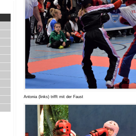
Antonia (links) trifft mit der Faust