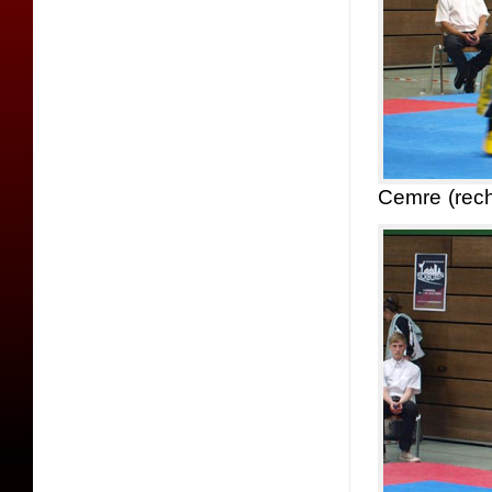
Cemre (rech