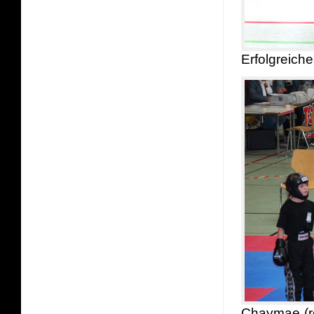
Erfolgreic
Chaymae (re