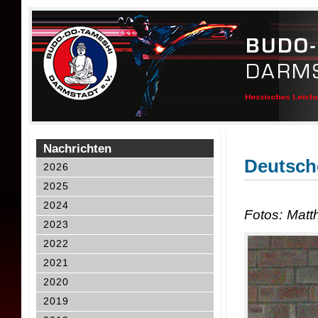
Nachrichten
Deutsch
2026
2025
2024
Fotos: Matt
2023
2022
2021
2020
2019