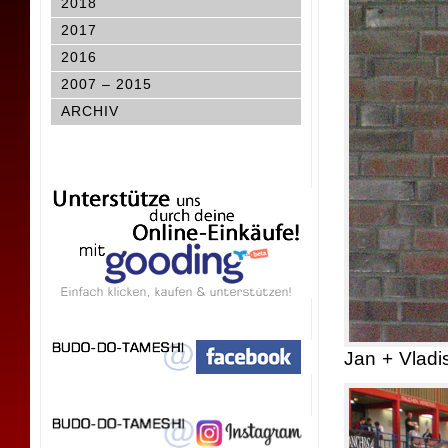
2018
2017
2016
2007 – 2015
ARCHIV
Jan + Vladi