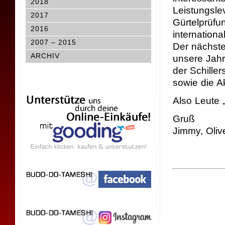
2018
Leistungsle
2017
Gürtelprüfu
2016
internationa
2007 – 2015
Der nächste
ARCHIV
unsere Jahr
der Schille
sowie die A
Also Leute
Gruß
Jimmy, Oli