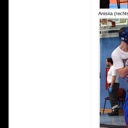
Anisiia (rech