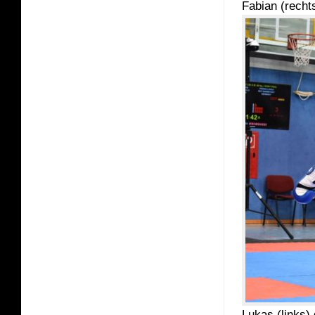
Fabian (recht
Lukas (links) 