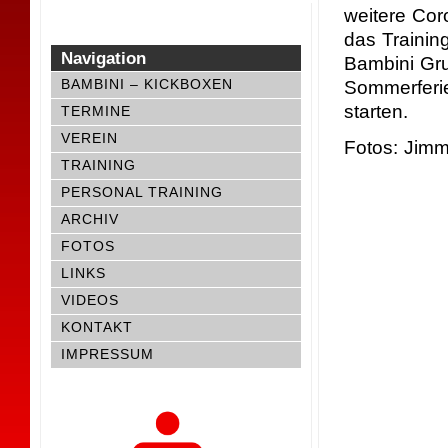
weitere Cor
das Trainin
Navigation
Bambini Gr
BAMBINI – KICKBOXEN
Sommerferie
starten.
TERMINE
VEREIN
Fotos: Jimm
TRAINING
PERSONAL TRAINING
ARCHIV
FOTOS
LINKS
VIDEOS
KONTAKT
IMPRESSUM