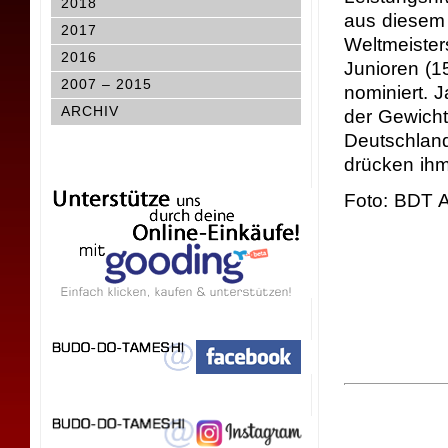
2018
aus diesem 
2017
Weltmeister
2016
Junioren (15
2007 – 2015
nominiert. J
ARCHIV
der Gewicht
Deutschland
drücken ih
Foto: BDT A