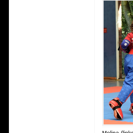
Melina (lin