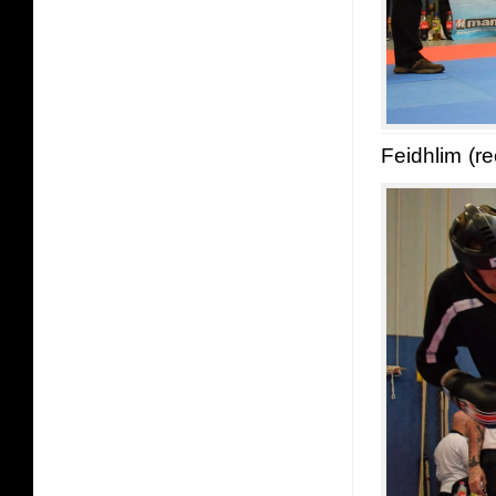
Feidhlim (r